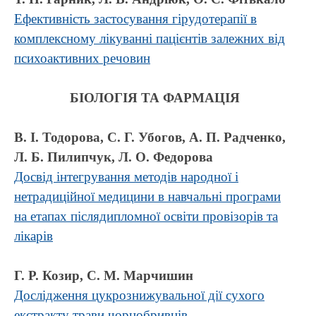
Ефективність застосування гірудотерапії в
комплексному лікуванні пацієнтів залежних від
психоактивних речовин
БІОЛОГІЯ ТА ФАРМАЦІЯ
В. І. Тодорова, С. Г. Убогов, А. П. Радченко,
Л. Б. Пилипчук, Л. О. Федорова
Досвід інтегрування методів народної і
нетрадиційної медицини в навчальні програми
на етапах післядипломної освіти провізорів та
лікарів
Г. Р. Козир, С. М. Марчишин
Дослідження цукрознижувальної дії сухого
екстракту трави чорнобривців