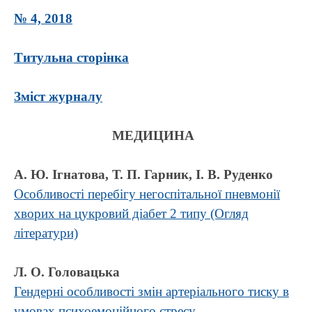
№ 4, 2018
Титульна сторінка
Зміст журналу
МЕДИЦИНА
А. Ю. Ігнатова, Т. П. Гарник, І. В. Руденко
Особливості перебігу негоспітальної пневмонії
хворих на цукровий діабет 2 типу (Огляд
літератури)
Л. О. Головацька
Гендерні особливості змін артеріального тиску в
умовах психоемоційного стресу